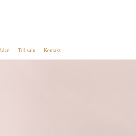
åden
Till salu
Kontakt