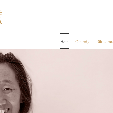
Hem
Om mig
Rättsomr